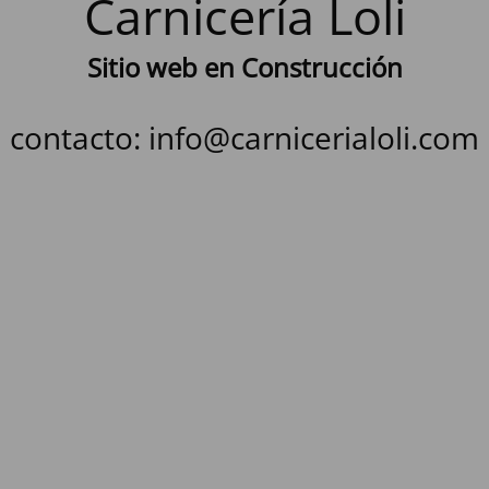
Carnicería Loli
Sitio web en Construcción
contacto: info@carnicerialoli.com